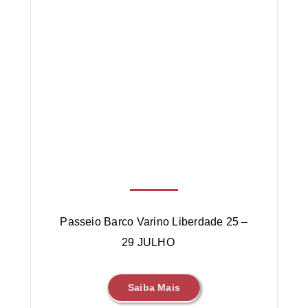
Passeio Barco Varino Liberdade 25 –
29 JULHO
Saiba Mais