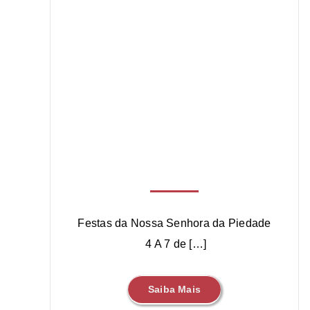
Festas da Nossa Senhora da Piedade
4 A 7 de […]
Saiba Mais