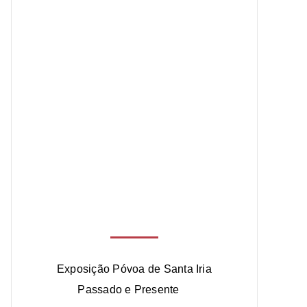
e
Exposição Póvoa de Santa Iria
Passado e Presente