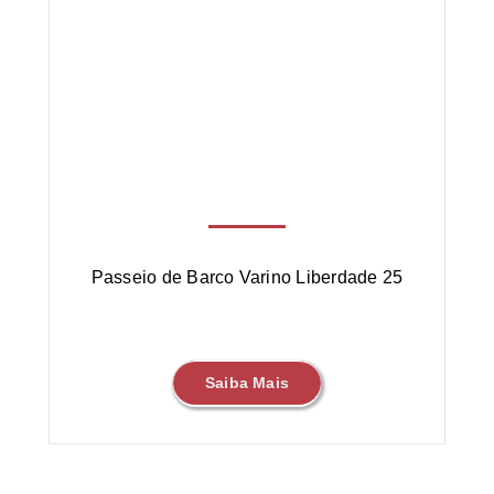
Passeio de Barco Varino Liberdade 25
Saiba Mais