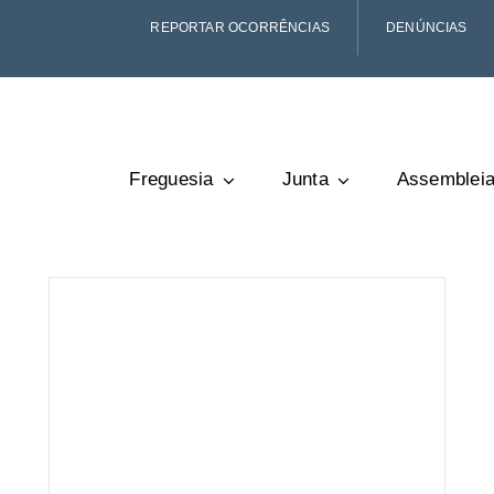
REPORTAR OCORRÊNCIAS
DENÚNCIAS
Freguesia
Junta
Assemblei