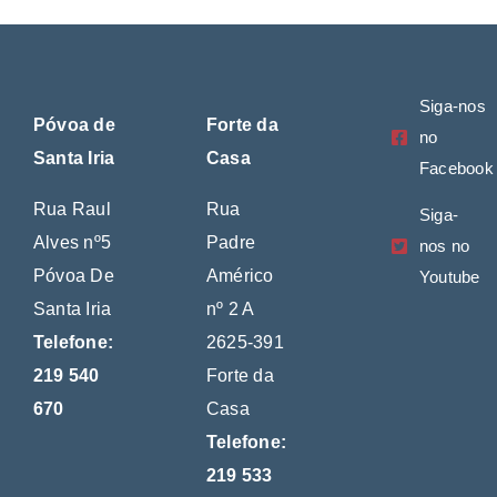
Siga-nos
Póvoa de
Forte da
no
Santa Iria
Casa
Facebook
Rua Raul
Rua
Siga-
Alves nº5
Padre
nos no
Póvoa De
Américo
Youtube
Santa Iria
nº 2 A
Telefone:
2625-391
219 540
Forte da
670
Casa
Telefone:
219 533