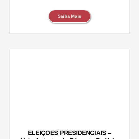
Saiba Mais
IS –
s de
ELEIÇOES PRESIDENCIAIS –