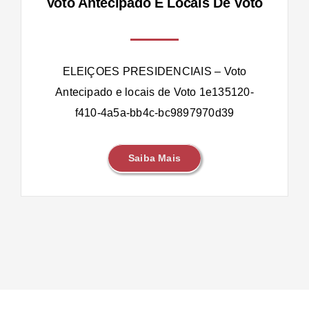
Voto Antecipado E Locais De Voto
ELEIÇOES PRESIDENCIAIS – Voto
Antecipado e locais de Voto 1e135120-
f410-4a5a-bb4c-bc9897970d39
Saiba Mais