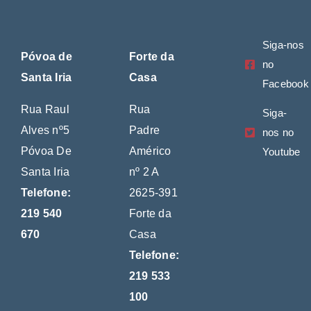
Siga-nos
Póvoa de
Forte da
no
Santa Iria
Casa
Facebook
Rua Raul
Rua
Siga-
Alves nº5
Padre
nos no
Póvoa De
Américo
Youtube
Santa Iria
nº 2 A
Telefone:
2625-391
219 540
Forte da
670
Casa
Telefone:
219 533
100