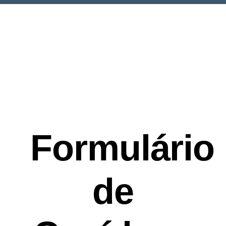
Serviços
Fotos
Contactos
Formulário
de