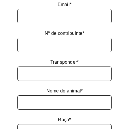
Email*
Nº de contribuinte*
Transponder*
Nome do animal*
Raça*