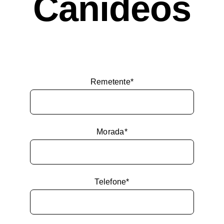
Canídeos
Remetente*
Morada*
Telefone*