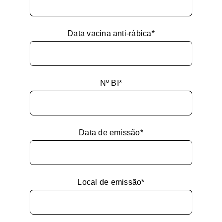
Data vacina anti-rábica*
Nº BI*
Data de emissão*
Local de emissão*