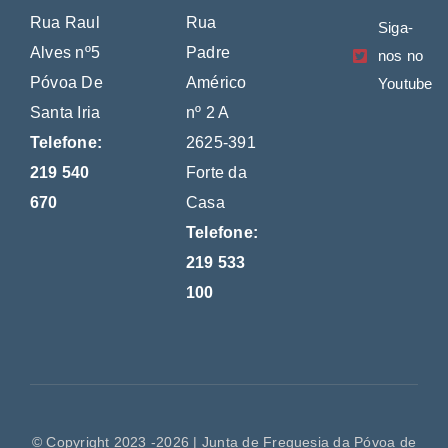
Rua Raul
Rua
Siga-
Alves nº5
Padre
nos no
Póvoa De
Américo
Youtube
Santa Iria
nº 2 A
Telefone:
2625-391
219 540
Forte da
670
Casa
Telefone:
219 533
100
© Copyright 2023 -2026 | Junta de Freguesia da Póvoa de