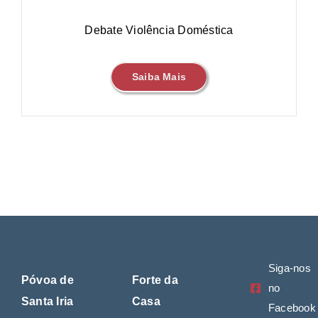
Debate Violência Doméstica
Saiba Mais
Siga-nos
Póvoa de
Forte da
no
Santa Iria
Casa
Facebook