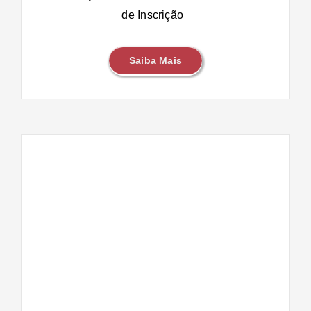
de Inscrição
Saiba Mais
de