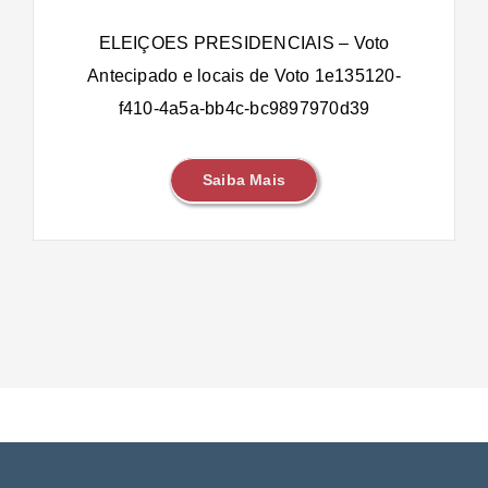
ELEIÇOES PRESIDENCIAIS – Voto
Antecipado e locais de Voto 1e135120-
f410-4a5a-bb4c-bc9897970d39
Saiba Mais