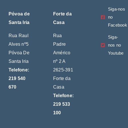
Siga-nos
Póvoa de
Forte da
no
Santa Iria
Casa
Facebook
Rua Raul
Rua
Siga-
Alves nº5
Padre
nos no
Póvoa De
Américo
Youtube
Santa Iria
nº 2 A
Telefone:
2625-391
219 540
Forte da
670
Casa
Telefone:
219 533
100