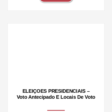
IS –
s de
ELEIÇOES PRESIDENCIAIS –
Voto Antecipado E Locais De Voto