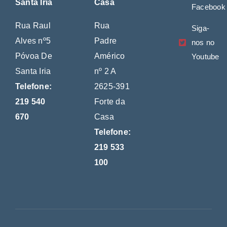
Santa Iria
Casa
Facebook
Rua Raul
Rua
Siga-
Alves nº5
Padre
nos no
Póvoa De
Américo
Youtube
Santa Iria
nº 2 A
Telefone:
2625-391
219 540
Forte da
670
Casa
Telefone:
219 533
100