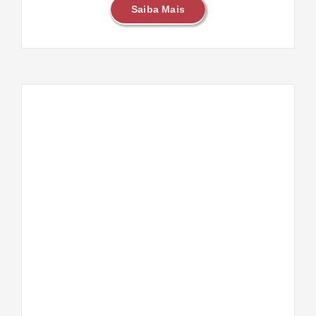
Saiba Mais
de