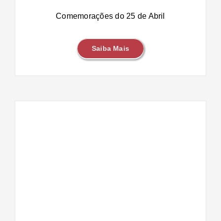
Comemorações do 25 de Abril
Saiba Mais
IS –
s de