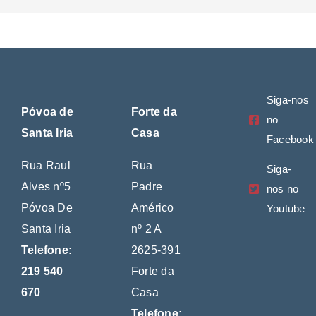
Siga-nos
Póvoa de
Forte da
no
Santa Iria
Casa
Facebook
Rua Raul
Rua
Siga-
Alves nº5
Padre
nos no
Póvoa De
Américo
Youtube
Santa Iria
nº 2 A
Telefone:
2625-391
219 540
Forte da
670
Casa
Telefone: