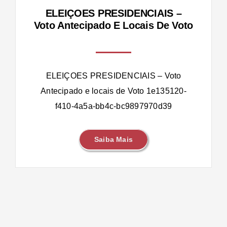
ELEIÇOES PRESIDENCIAIS –
Voto Antecipado E Locais De Voto
ELEIÇOES PRESIDENCIAIS – Voto
Antecipado e locais de Voto 1e135120-
f410-4a5a-bb4c-bc9897970d39
Saiba Mais