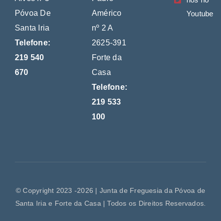
Póvoa De
Américo
Youtube
Santa Iria
nº 2 A
Telefone:
2625-391
219 540
Forte da
670
Casa
Telefone:
219 533
100
© Copyright 2023 -2026 | Junta de Freguesia da Póvoa de
Santa Iria e Forte da Casa | Todos os Direitos Reservados.