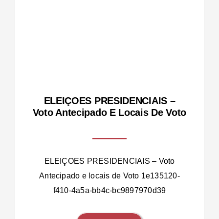
IS –
s de
ELEIÇOES PRESIDENCIAIS –
Voto Antecipado E Locais De Voto
ELEIÇOES PRESIDENCIAIS – Voto
Antecipado e locais de Voto 1e135120-
f410-4a5a-bb4c-bc9897970d39