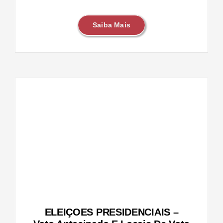
Saiba Mais
IS –
s de
ELEIÇOES PRESIDENCIAIS –