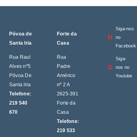
Siga-nos
Póvoa de
Forte da
no
Santa Iria
Casa
Facebook
Rua Raul
Rua
Siga-
Alves nº5
Padre
nos no
Póvoa De
Américo
Youtube
Santa Iria
nº 2 A
Telefone:
2625-391
219 540
Forte da
670
Casa
Telefone:
219 533